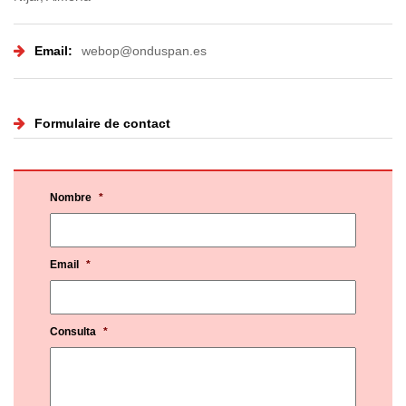
Email:
webop@onduspan.es
Formulaire de contact
Nombre
*
Email
*
Consulta
*