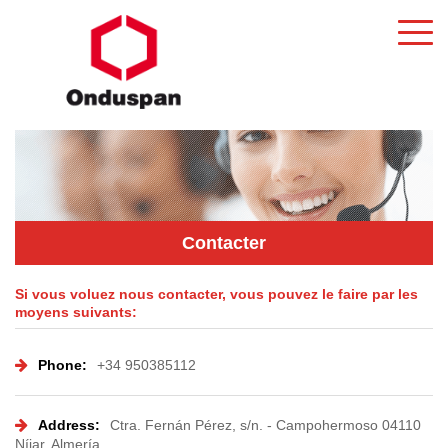
Contacter
Si vous voluez nous contacter, vous pouvez le faire par les
moyens suivants:
Phone:
+34 950385112
Address:
Ctra. Fernán Pérez, s/n. - Campohermoso 04110
Níjar, Almería