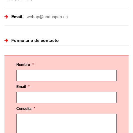
Email:
webop@onduspan.es
Formulario de contacto
Nombre
*
Email
*
Consulta
*